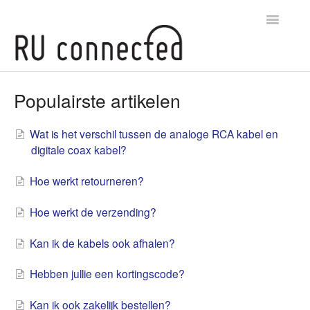
Toggle
Navigatio
Veelgestelde vragen home
Populairste artikelen
Populairste artikelen
Wat is het verschil tussen de analoge RCA kabel en
digitale coax kabel?
Hoe werkt retourneren?
Hoe werkt de verzending?
Kan ik de kabels ook afhalen?
Hebben jullie een kortingscode?
Kan ik ook zakelijk bestellen?