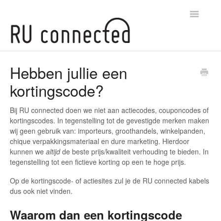
Toggle
Navigatio
Veelgestelde vragen home
Hebben jullie een
kortingscode?
Populairste artikelen
Bij RU connected doen we niet aan actiecodes, couponcodes of
kortingscodes. In tegenstelling tot de gevestigde merken maken
wij geen gebruik van: importeurs, groothandels, winkelpanden,
chique verpakkingsmateriaal en dure marketing. Hierdoor
kunnen we
altijd
de beste prijs/kwaliteit verhouding te bieden. In
tegenstelling tot een fictieve korting op een te hoge prijs.
Op de kortingscode- of actiesites zul je de RU connected kabels
dus ook niet vinden.
Waarom dan een kortingscode