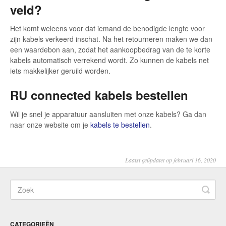
veld?
Het komt weleens voor dat iemand de benodigde lengte voor
zijn kabels verkeerd inschat. Na het retourneren maken we dan
een waardebon aan, zodat het aankoopbedrag van de te korte
kabels automatisch verrekend wordt. Zo kunnen de kabels net
iets makkelijker geruild worden.
RU connected kabels bestellen
Wil je snel je apparatuur aansluiten met onze kabels? Ga dan
naar onze website om je
kabels te bestellen
.
Laatst geüpdatet op februari 16, 2020
CATEGORIEËN